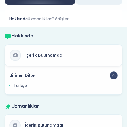
Doktor musunuz?
Hakkında
Uzmanlıklar
Görüşler
Hakkında
İçerik Bulunamadı
Bilinen Diller
Türkçe
Uzmanlıklar
İçerik Bulunamadı