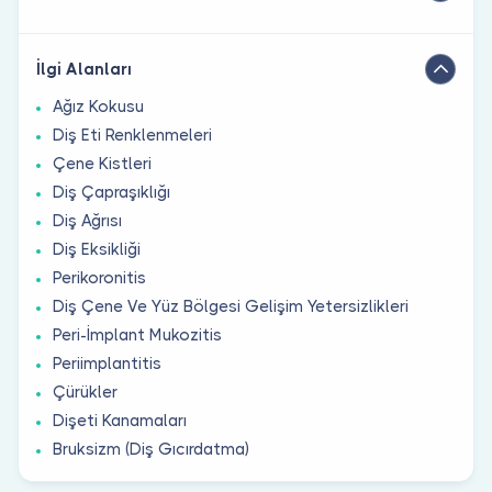
İlgi Alanları
Ağız Kokusu
Diş Eti Renklenmeleri
Çene Kistleri
Diş Çapraşıklığı
Diş Ağrısı
Diş Eksikliği
Perikoronitis
Diş Çene Ve Yüz Bölgesi Gelişim Yetersizlikleri
Peri-İmplant Mukozitis
Periimplantitis
Çürükler
Dişeti Kanamaları
Bruksizm (Diş Gıcırdatma)