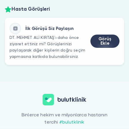
Hasta Görüşleri
İlk Görüşü Siz Paylaşın
DT. MEHMET ALİ KIRTAŞ’ı daha önce
Görüş
Ekle
ziyaret ettiniz mi? Görüşlerinizi
paylaşarak diğer kişilerin doğru seçim
yapmasına katkıda bulunabilirsiniz.
Binlerce hekim ve milyonlarca hastanın
tercihi
#bulutklinik