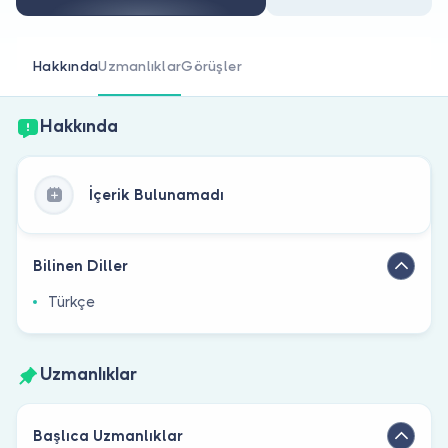
Doktor musunuz?
Hakkında
Uzmanlıklar
Görüşler
Hakkında
İçerik Bulunamadı
Bilinen Diller
Türkçe
Uzmanlıklar
Başlıca Uzmanlıklar