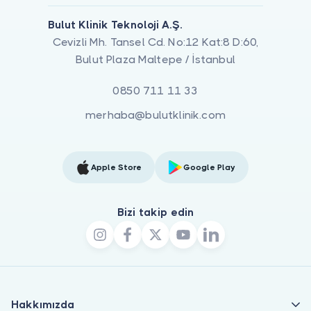
Bulut Klinik Teknoloji A.Ş.
Cevizli Mh. Tansel Cd. No:12 Kat:8 D:60,
Bulut Plaza Maltepe / İstanbul
0850 711 11 33
merhaba@bulutklinik.com
Apple Store
Google Play
Bizi takip edin
Hakkımızda