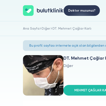
Doktor musunuz?
Ana Sayfa
Diğer
DT. Mehmet Çağlar Karlı
Bu profil sayfası internete açık olan bilgilerden
DT. Mehmet Çağlar K
Diğer
MEHMET ÇAĞLAR KARL