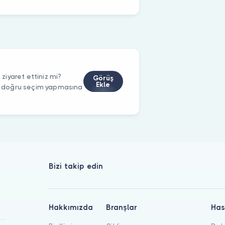
iyaret ettiniz mi?
Görüş
Ekle
rin doğru seçim yapmasına
Bizi takip edin
Hakkımızda
Branşlar
Has