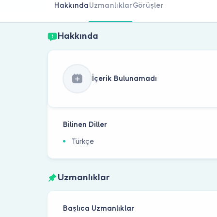
Hakkında
Uzmanlıklar
Görüşler
Hakkında
İçerik Bulunamadı
Bilinen Diller
Türkçe
Uzmanlıklar
Başlıca Uzmanlıklar