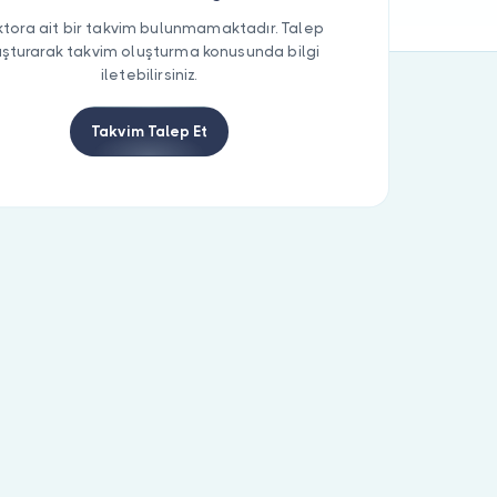
tora ait bir takvim bulunmamaktadır. Talep
uşturarak takvim oluşturma konusunda bilgi
iletebilirsiniz.
Takvim Talep Et