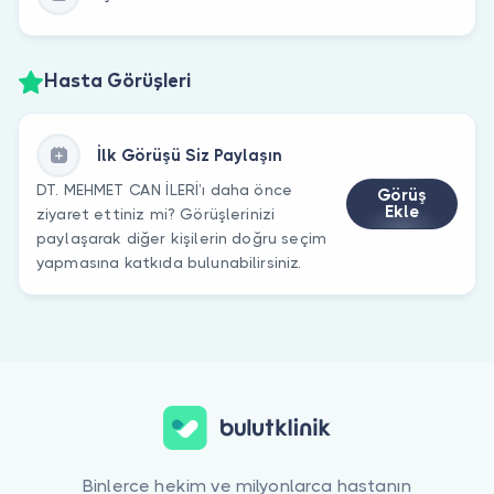
Hasta Görüşleri
İlk Görüşü Siz Paylaşın
DT. MEHMET CAN İLERİ’ı daha önce
Görüş
Ekle
ziyaret ettiniz mi? Görüşlerinizi
paylaşarak diğer kişilerin doğru seçim
yapmasına katkıda bulunabilirsiniz.
Binlerce hekim ve milyonlarca hastanın