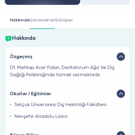
Doktor musunuz?
Hakkında
Uzmanlıklar
Görüşler
Hakkında
Özgeçmiş
Dt. Mehtap Acer Fidan, Dentaforum Ağız Ve Diş
Sağlığı Polikliniği'nde hizmet vermektedir.
Okullar / Eğitimler
Selçuk Üniversiresi Diş Hekimliği Fakültesi
Nevşehir Anadolu Lisesi