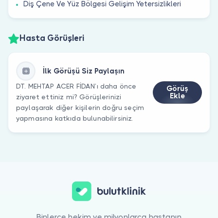
Diş Çene Ve Yüz Bölgesi Gelişim Yetersizlikleri
Hasta Görüşleri
İlk Görüşü Siz Paylaşın
DT. MEHTAP ACER FİDAN’ı daha önce
Görüş
Ekle
ziyaret ettiniz mi? Görüşlerinizi
paylaşarak diğer kişilerin doğru seçim
yapmasına katkıda bulunabilirsiniz.
Binlerce hekim ve milyonlarca hastanın