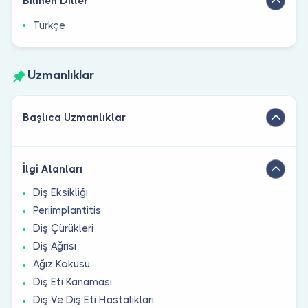
Bilinen Diller
Türkçe
Uzmanlıklar
Başlıca Uzmanlıklar
İlgi Alanları
Diş Eksikliği
Periimplantitis
Diş Çürükleri
Diş Ağrısı
Ağız Kokusu
Diş Eti Kanaması
Diş Ve Diş Eti Hastalıkları