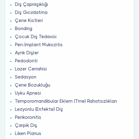
Diş Çapraşıklığı
Diş Gıcırdatma
Çene Kistleri
Bonding
Çocuk Diş Tedavisi
Peri-İmplant Mukozitis
Ayrık Dişler
Pedodonti
Lazer Cerrahisi
Sedasyon
Çene Bozukluğu
Uyku Apnesi
Temporomandibular Eklem (Tme) Rahatsızlıkları
Lezyonlu (Enfekte) Diş
Perikoronitis
Çarpık Diş
Liken Planus