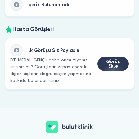
İçerik Bulunamadı
Hasta Görüşleri
İlk Görüşü Siz Paylaşın
DT. MERAL GENÇ’ı daha önce ziyaret
Görüş
Ekle
ettiniz mi? Görüşlerinizi paylaşarak
diğer kişilerin doğru seçim yapmasına
katkıda bulunabilirsiniz.