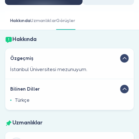
Doktor musunuz?
Hakkında
Uzmanlıklar
Görüşler
Hakkında
Özgeçmiş
İstanbul Üniversitesi mezunuyum.
Bilinen Diller
Türkçe
Uzmanlıklar