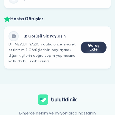
Hasta Görüşleri
İlk Görüşü Siz Paylaşın
DT. MEVLÜT YAZICI’ı daha önce ziyaret
Görüş
Ekle
ettiniz mi? Görüşlerinizi paylaşarak
diğer kişilerin doğru seçim yapmasına
katkıda bulunabilirsiniz.
Binlerce hekim ve milyonlarca hastanın