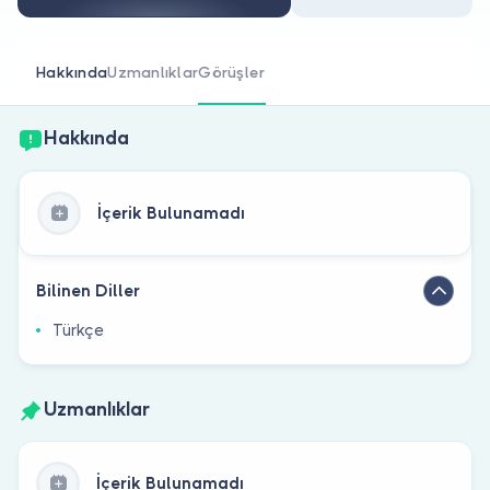
Doktor musunuz?
Hakkında
Uzmanlıklar
Görüşler
Hakkında
İçerik Bulunamadı
Bilinen Diller
Türkçe
Uzmanlıklar
İçerik Bulunamadı