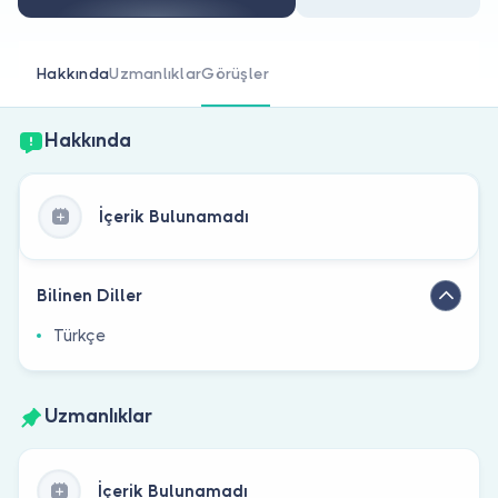
Doktor musunuz?
Hakkında
Uzmanlıklar
Görüşler
Hakkında
İçerik Bulunamadı
Bilinen Diller
Türkçe
Uzmanlıklar
İçerik Bulunamadı