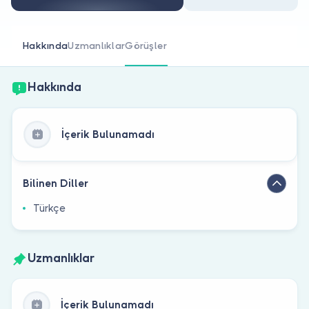
Doktor musunuz?
Hakkında
Uzmanlıklar
Görüşler
Hakkında
İçerik Bulunamadı
Bilinen Diller
Türkçe
Uzmanlıklar
İçerik Bulunamadı