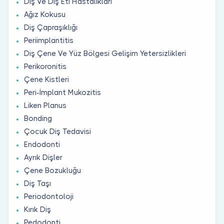
Diş Ve Diş Eti Hastalıkları
Ağız Kokusu
Diş Çapraşıklığı
Periimplantitis
Diş Çene Ve Yüz Bölgesi Gelişim Yetersizlikleri
Perikoronitis
Çene Kistleri
Peri-İmplant Mukozitis
Liken Planus
Bonding
Çocuk Diş Tedavisi
Endodonti
Ayrık Dişler
Çene Bozukluğu
Diş Taşı
Periodontoloji
Kırık Diş
Pedodonti