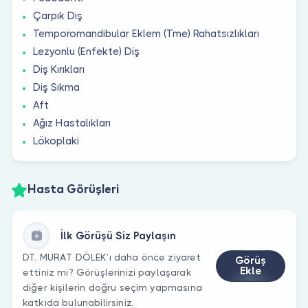
Çarpık Diş
Temporomandibular Eklem (Tme) Rahatsızlıkları
Lezyonlu (Enfekte) Diş
Diş Kırıkları
Diş Sıkma
Aft
Ağız Hastalıkları
Lökoplaki
Hasta Görüşleri
İlk Görüşü Siz Paylaşın
DT. MURAT DÖLEK’ı daha önce ziyaret
Görüş
Ekle
ettiniz mi? Görüşlerinizi paylaşarak
diğer kişilerin doğru seçim yapmasına
katkıda bulunabilirsiniz.