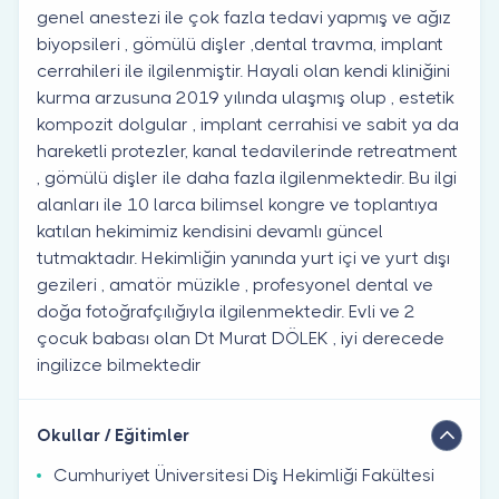
genel anestezi ile çok fazla tedavi yapmış ve ağız
biyopsileri , gömülü dişler ,dental travma, implant
cerrahileri ile ilgilenmiştir. Hayali olan kendi kliniğini
kurma arzusuna 2019 yılında ulaşmış olup , estetik
kompozit dolgular , implant cerrahisi ve sabit ya da
hareketli protezler, kanal tedavilerinde retreatment
, gömülü dişler ile daha fazla ilgilenmektedir. Bu ilgi
alanları ile 10 larca bilimsel kongre ve toplantıya
katılan hekimimiz kendisini devamlı güncel
tutmaktadır. Hekimliğin yanında yurt içi ve yurt dışı
gezileri , amatör müzikle , profesyonel dental ve
doğa fotoğrafçılığıyla ilgilenmektedir. Evli ve 2
çocuk babası olan Dt Murat DÖLEK , iyi derecede
ingilizce bilmektedir
Okullar / Eğitimler
Cumhuriyet Üniversitesi Diş Hekimliği Fakültesi