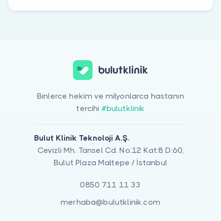
Binlerce hekim ve milyonlarca hastanın
tercihi
#bulutklinik
Bulut Klinik Teknoloji A.Ş.
Cevizli Mh. Tansel Cd. No:12 Kat:8 D:60,
Bulut Plaza Maltepe / İstanbul
0850 711 11 33
merhaba@bulutklinik.com