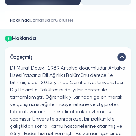
Doktor musunuz?
Hakkında
Uzmanlıklar
Görüşler
Hakkında
Özgeçmiş
Dt Murat Dölek , 1989 Antalya doğumludur. Antalya
Lisesi Yabancı Dil Ağırlıklı Bölümünü derece ile
bitirmiş olup , 2013 yılında Cumhuriyet Üniversitesi
Diş Hekimliği Fakültesini de iyi bir derece ile
tamamlamıştır. Öğrencilik yıllarından gelen merak
ve çalışma isteği ile muayenehane ve diş protez
laboratuvarlarında misafir olarak gözlemcilik
yapmıştır. Üniversite sonrası özel bir poliklinikte
çalıştıktan sonra , kamu hastanelerine atanmış ve
6,5 yıl kadar hizmet vermiştir. Bu zaman içerisinde