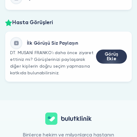
Hasta Görüşleri
İlk Görüşü Siz Paylaşın
DT. MUSANİ FRANKO’ı daha önce ziyaret
Görüş
Ekle
ettiniz mi? Görüşlerinizi paylaşarak
diğer kişilerin doğru seçim yapmasına
katkıda bulunabilirsiniz.
Binlerce hekim ve milyonlarca hastanın