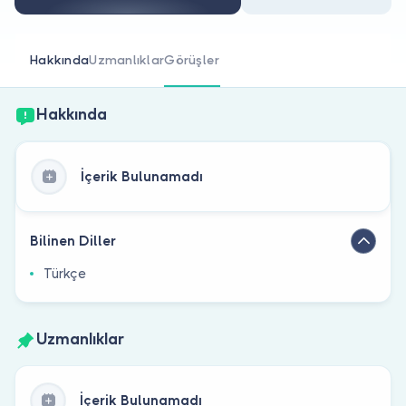
Doktor musunuz?
Hakkında
Uzmanlıklar
Görüşler
Hakkında
İçerik Bulunamadı
Bilinen Diller
Türkçe
Uzmanlıklar
İçerik Bulunamadı