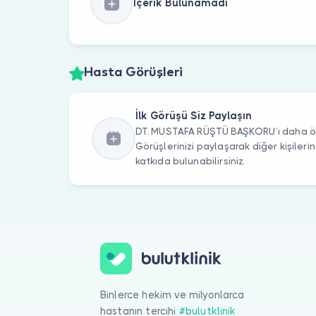
İçerik Bulunamadı
Hasta Görüşleri
İlk Görüşü Siz Paylaşın
DT. MUSTAFA RÜŞTÜ BAŞKORU’ı daha önc
Görüşlerinizi paylaşarak diğer kişile
katkıda bulunabilirsiniz.
Binlerce hekim ve milyonlarca
hastanın tercihi
#bulutklinik