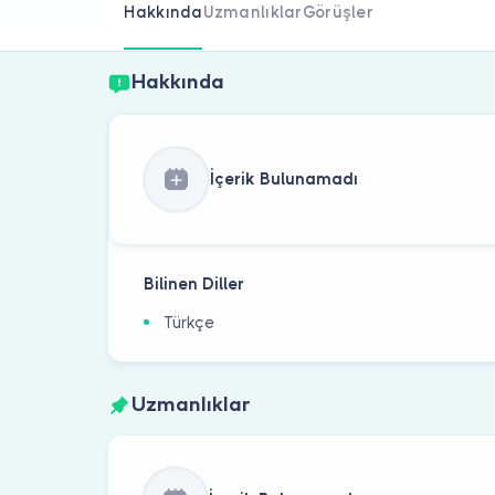
Hakkında
Uzmanlıklar
Görüşler
Hakkında
İçerik Bulunamadı
Bilinen Diller
Türkçe
Uzmanlıklar