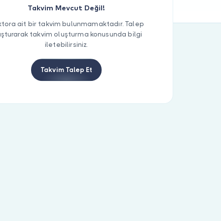
Takvim Mevcut Değil!
tora ait bir takvim bulunmamaktadır. Talep
uşturarak takvim oluşturma konusunda bilgi
iletebilirsiniz.
Takvim Talep Et