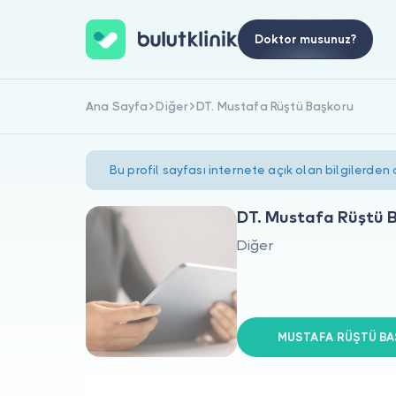
Doktor musunuz?
Ana Sayfa
Diğer
DT. Mustafa Rüştü Başkoru
Bu profil sayfası internete açık olan bilgilerden
DT. Mustafa Rüştü 
Diğer
MUSTAFA RÜŞTÜ BAŞ