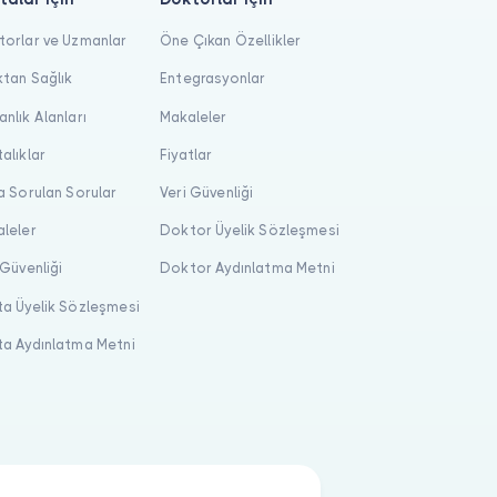
orlar ve Uzmanlar
Öne Çıkan Özellikler
tan Sağlık
Entegrasyonlar
nlık Alanları
Makaleler
alıklar
Fiyatlar
a Sorulan Sorular
Veri Güvenliği
leler
Doktor Üyelik Sözleşmesi
 Güvenliği
Doktor Aydınlatma Metni
a Üyelik Sözleşmesi
a Aydınlatma Metni