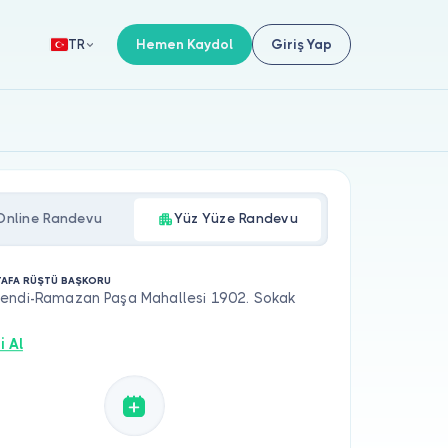
Hemen Kaydol
Giriş Yap
TR
Online Randevu
Yüz Yüze Randevu
TAFA RÜŞTÜ BAŞKORU
endi-Ramazan Paşa Mahallesi 1902. Sokak
i Al