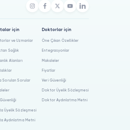
talar için
Doktorlar için
orlar ve Uzmanlar
Öne Çıkan Özellikler
tan Sağlık
Entegrasyonlar
nlık Alanları
Makaleler
alıklar
Fiyatlar
a Sorulan Sorular
Veri Güvenliği
leler
Doktor Üyelik Sözleşmesi
 Güvenliği
Doktor Aydınlatma Metni
a Üyelik Sözleşmesi
a Aydınlatma Metni