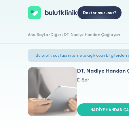
Doktor musunuz?
Ana Sayfa
Diğer
DT. Nadiye Handan Çağlayan
Bu profil sayfası internete açık olan bilgilerden
DT. Nadiye Handan 
Diğer
NADİYE HANDAN ÇAĞ