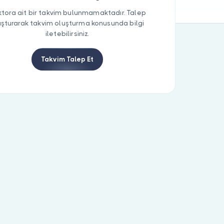
tora ait bir takvim bulunmamaktadır. Talep
uşturarak takvim oluşturma konusunda bilgi
iletebilirsiniz.
Takvim Talep Et