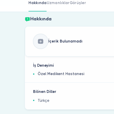
Hakkında
Uzmanlıklar
Görüşler
Hakkında
İçerik Bulunamadı
İş Deneyimi
Özel Medikent Hastanesi
Bilinen Diller
Türkçe