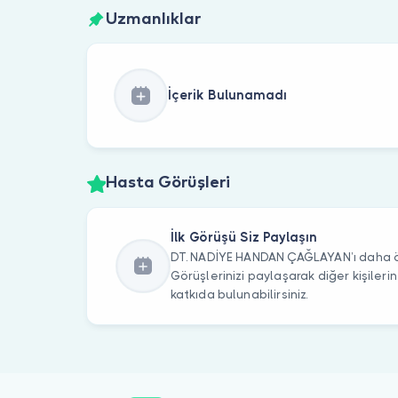
Uzmanlıklar
İçerik Bulunamadı
Hasta Görüşleri
İlk Görüşü Siz Paylaşın
DT. NADİYE HANDAN ÇAĞLAYAN’ı daha ön
Görüşlerinizi paylaşarak diğer kişile
katkıda bulunabilirsiniz.