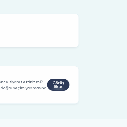
ce ziyaret ettiniz mi?
Görüş
Ekle
rin doğru seçim yapmasına