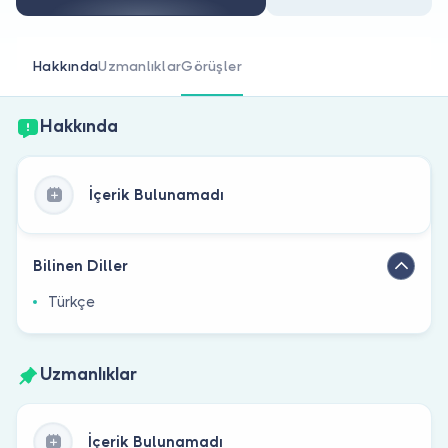
Doktor musunuz?
Hakkında
Uzmanlıklar
Görüşler
Hakkında
İçerik Bulunamadı
Bilinen Diller
Türkçe
Uzmanlıklar
İçerik Bulunamadı