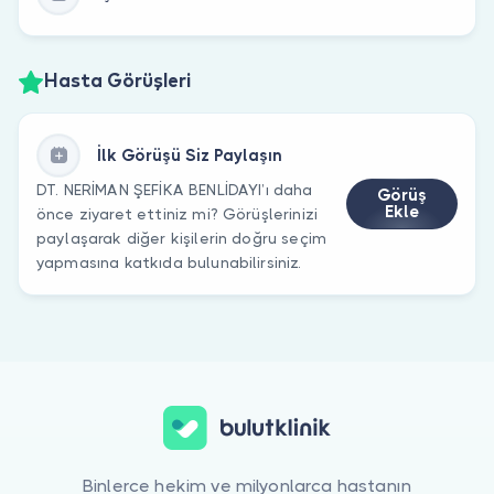
Hasta Görüşleri
İlk Görüşü Siz Paylaşın
DT. NERİMAN ŞEFİKA BENLİDAYI’ı daha
Görüş
Ekle
önce ziyaret ettiniz mi? Görüşlerinizi
paylaşarak diğer kişilerin doğru seçim
yapmasına katkıda bulunabilirsiniz.
Binlerce hekim ve milyonlarca hastanın