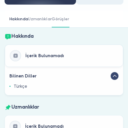
Doktor musunuz?
Hakkında
Uzmanlıklar
Görüşler
Hakkında
İçerik Bulunamadı
Bilinen Diller
Türkçe
Uzmanlıklar
İçerik Bulunamadı