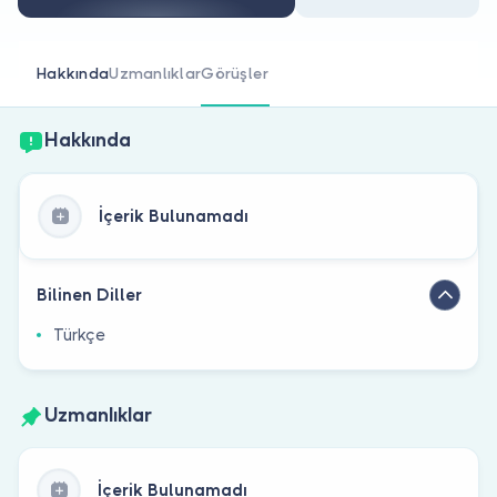
Doktor musunuz?
Hakkında
Uzmanlıklar
Görüşler
Hakkında
İçerik Bulunamadı
Bilinen Diller
Türkçe
Uzmanlıklar
İçerik Bulunamadı