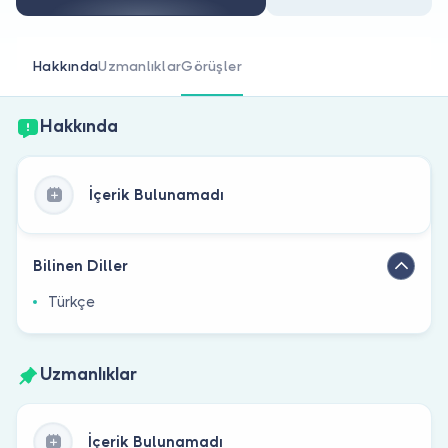
Doktor musunuz?
Hakkında
Uzmanlıklar
Görüşler
Hakkında
İçerik Bulunamadı
Bilinen Diller
Türkçe
Uzmanlıklar
İçerik Bulunamadı