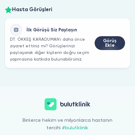
Hasta Görüşleri
İlk Görüşü Siz Paylaşın
DT. ÖKKEŞ KARADUMAN’ı daha önce
Görüş
Ekle
ziyaret ettiniz mi? Görüşlerinizi
paylaşarak diğer kişilerin doğru seçim
yapmasına katkıda bulunabilirsiniz.
Binlerce hekim ve milyonlarca hastanın
tercihi
#bulutklinik