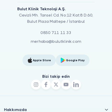
Bulut Klinik Teknoloji A.Ş.
Cevizli Mh. Tansel Cd. No:12 Kat:8 D:60,
Bulut Plaza Maltepe / İstanbul
0850 711 11 33
merhaba@bulutklinik.com
Apple Store
Google Play
Bizi takip edin
Hakkımızda