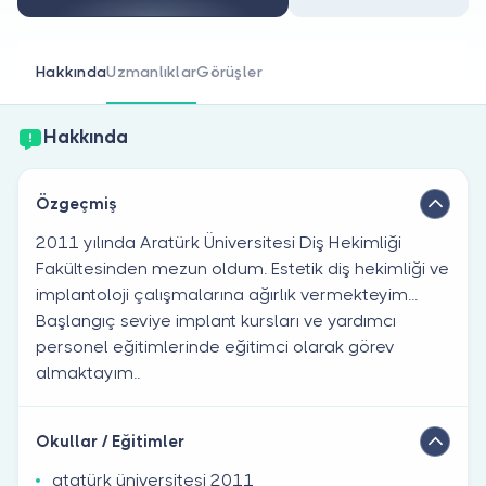
Doktor musunuz?
Hakkında
Uzmanlıklar
Görüşler
Hakkında
Özgeçmiş
2011 yılında Aratürk Üniversitesi Diş Hekimliği
Fakültesinden mezun oldum. Estetik diş hekimliği ve
implantoloji çalışmalarına ağırlık vermekteyim...
Başlangıç seviye implant kursları ve yardımcı
personel eğitimlerinde eğitimci olarak görev
almaktayım..
Okullar / Eğitimler
atatürk üniversitesi 2011