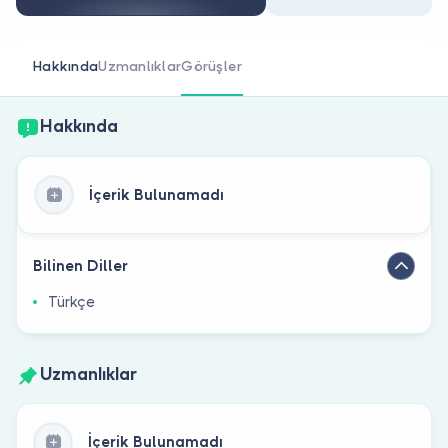
Doktor musunuz?
Hakkında
Uzmanlıklar
Görüşler
Hakkında
İçerik Bulunamadı
Bilinen Diller
Türkçe
Uzmanlıklar
İçerik Bulunamadı