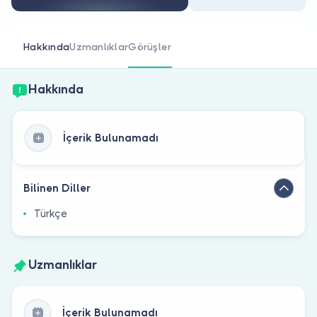
Doktor musunuz?
Hakkında
Uzmanlıklar
Görüşler
Hakkında
İçerik Bulunamadı
Bilinen Diller
Türkçe
Uzmanlıklar
İçerik Bulunamadı