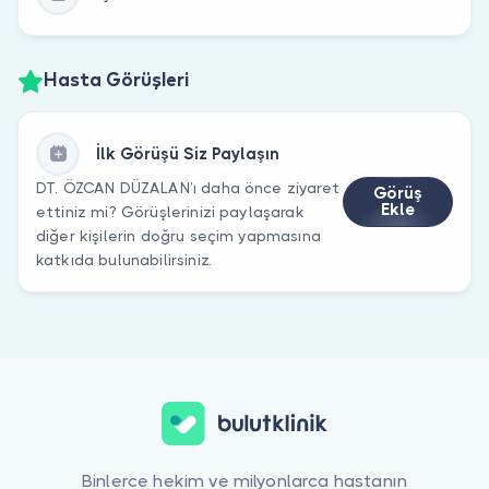
Hasta Görüşleri
İlk Görüşü Siz Paylaşın
DT. ÖZCAN DÜZALAN’ı daha önce ziyaret
Görüş
Ekle
ettiniz mi? Görüşlerinizi paylaşarak
diğer kişilerin doğru seçim yapmasına
katkıda bulunabilirsiniz.
Binlerce hekim ve milyonlarca hastanın