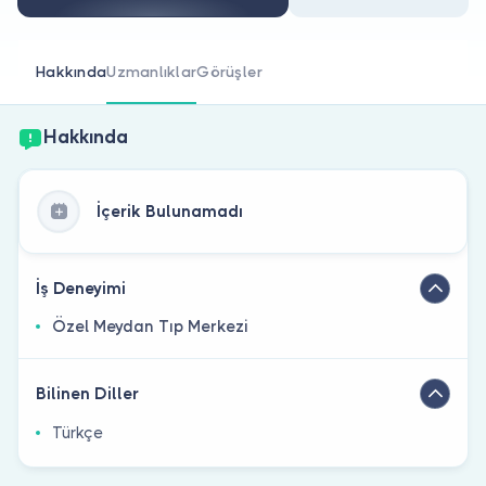
Doktor musunuz?
Hakkında
Uzmanlıklar
Görüşler
Hakkında
İçerik Bulunamadı
İş Deneyimi
Özel Meydan Tıp Merkezi
Bilinen Diller
Türkçe