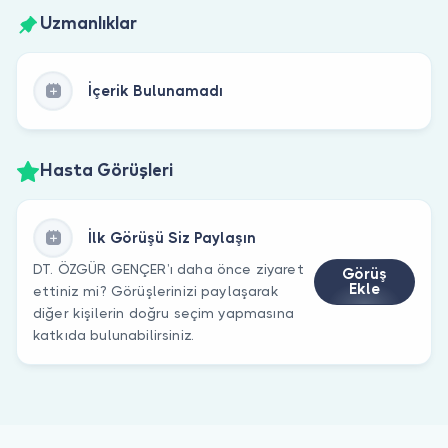
Uzmanlıklar
İçerik Bulunamadı
Hasta Görüşleri
İlk Görüşü Siz Paylaşın
DT. ÖZGÜR GENÇER’ı daha önce ziyaret
Görüş
Ekle
ettiniz mi? Görüşlerinizi paylaşarak
diğer kişilerin doğru seçim yapmasına
katkıda bulunabilirsiniz.