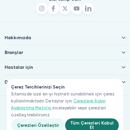
Hakkımızda
Branşlar
Hastalar için
Doktorlar için
Çerez Tercihlerinizi Seçin
Sitemizde size en iyi hizmeti sunabilmek için çerez
kullanılmaktadır. Detaylar için
Çerezlere İlişkin
Aydınlatma Metni'ni
inceleyebilir veya çerezleri
özelleştirebilirsiniz.
Tüm Çerezleri Kabul
Çerezleri Özelleştir
Et