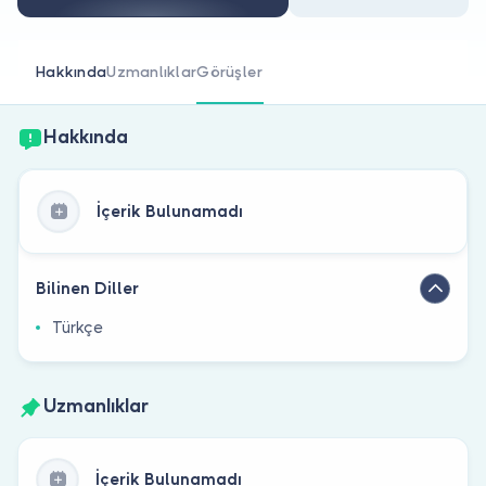
Doktor musunuz?
Hakkında
Uzmanlıklar
Görüşler
Hakkında
İçerik Bulunamadı
Bilinen Diller
Türkçe
Uzmanlıklar
İçerik Bulunamadı