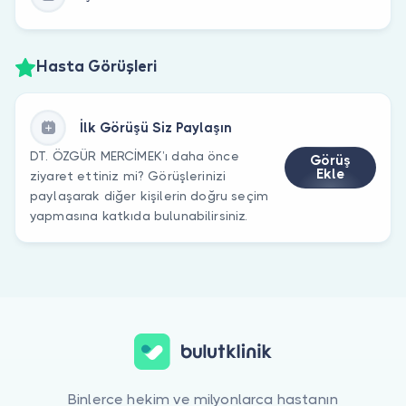
Hasta Görüşleri
İlk Görüşü Siz Paylaşın
DT. ÖZGÜR MERCİMEK’ı daha önce
Görüş
Ekle
ziyaret ettiniz mi? Görüşlerinizi
paylaşarak diğer kişilerin doğru seçim
yapmasına katkıda bulunabilirsiniz.
Binlerce hekim ve milyonlarca hastanın