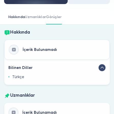
Doktor musunuz?
Hakkında
Uzmanlıklar
Görüşler
Hakkında
İçerik Bulunamadı
Bilinen Diller
Türkçe
Uzmanlıklar
İçerik Bulunamadı