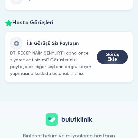
Hasta Görüşleri
İlk Görüşü Siz Paylaşın
DT. RECEP NAİM ŞENYURT’ı daha önce
Görüş
Ekle
ziyaret ettiniz mi? Görüşlerinizi
paylaşarak diğer kişilerin doğru seçim
yapmasına katkıda bulunabilirsiniz.
Binlerce hekim ve milyonlarca hastanın