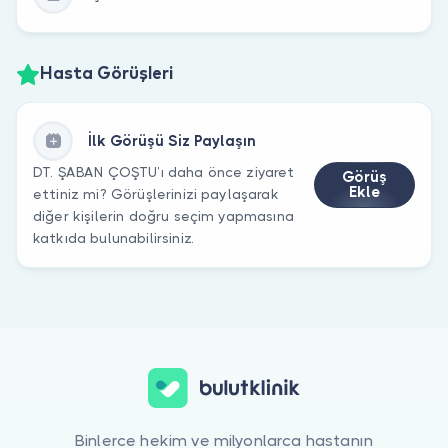
Hasta Görüşleri
İlk Görüşü Siz Paylaşın
DT. ŞABAN ÇOŞTU’ı daha önce ziyaret
Görüş
Ekle
ettiniz mi? Görüşlerinizi paylaşarak
diğer kişilerin doğru seçim yapmasına
katkıda bulunabilirsiniz.
Binlerce hekim ve milyonlarca hastanın