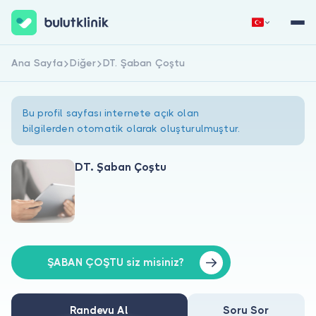
Ana Sayfa
Diğer
DT. Şaban Çoştu
Hemen Kaydol
Giriş Yap
Bu profil sayfası internete açık olan
bilgilerden otomatik olarak oluşturulmuştur.
DT. Şaban Çoştu
Hakkımızda
Hastalar için
Doktorlar için
ŞABAN ÇOŞTU siz misiniz?
Randevu Al
Soru Sor