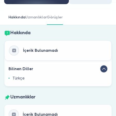
Doktor musunuz?
Hakkında
Uzmanlıklar
Görüşler
Hakkında
İçerik Bulunamadı
Bilinen Diller
Türkçe
Uzmanlıklar
İçerik Bulunamadı