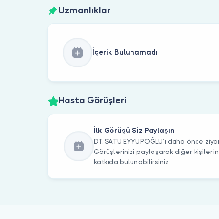
Uzmanlıklar
İçerik Bulunamadı
Hasta Görüşleri
İlk Görüşü Siz Paylaşın
DT. SATU EYYUPOĞLU’ı daha önce ziyare
Görüşlerinizi paylaşarak diğer kişile
katkıda bulunabilirsiniz.