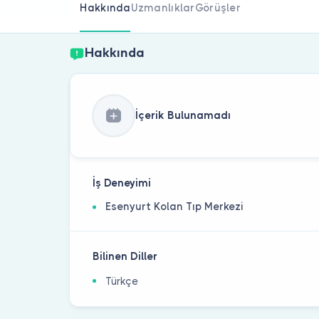
Hakkında
Uzmanlıklar
Görüşler
Hakkında
İçerik Bulunamadı
İş Deneyimi
Esenyurt Kolan Tıp Merkezi
Bilinen Diller
Türkçe