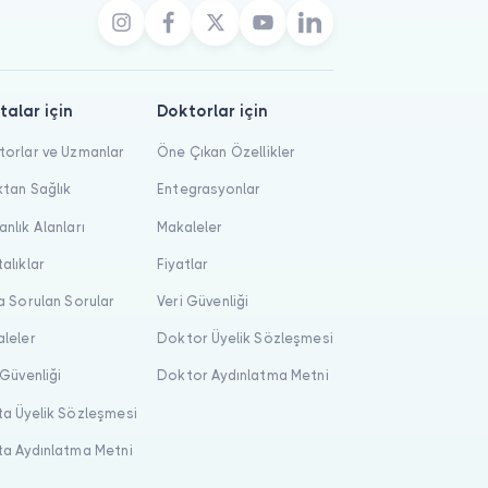
talar için
Doktorlar için
orlar ve Uzmanlar
Öne Çıkan Özellikler
tan Sağlık
Entegrasyonlar
nlık Alanları
Makaleler
alıklar
Fiyatlar
a Sorulan Sorular
Veri Güvenliği
leler
Doktor Üyelik Sözleşmesi
 Güvenliği
Doktor Aydınlatma Metni
a Üyelik Sözleşmesi
a Aydınlatma Metni