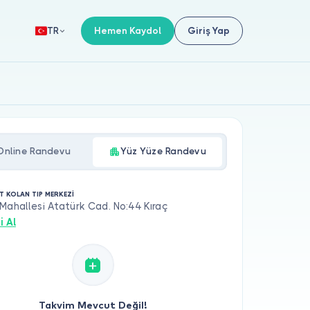
Hemen Kaydol
Giriş Yap
TR
Online Randevu
Yüz Yüze Randevu
T KOLAN TIP MERKEZİ
Mahallesi Atatürk Cad. No:44 Kıraç
i Al
Takvim Mevcut Değil!