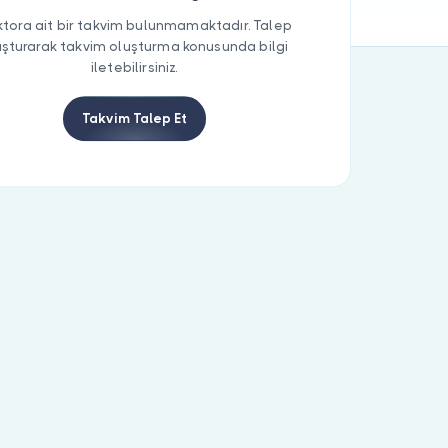
tora ait bir takvim bulunmamaktadır. Talep
uşturarak takvim oluşturma konusunda bilgi
iletebilirsiniz.
Takvim Talep Et