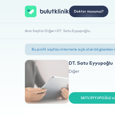
Doktor musunuz?
Ana Sayfa
Diğer
DT. Satu Eyyupoğlu
Bu profil sayfası internete açık olan bilgilerden
DT. Satu Eyyupoğlu
Diğer
SATU EYYUPOĞLU siz