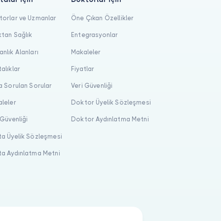
orlar ve Uzmanlar
Öne Çıkan Özellikler
tan Sağlık
Entegrasyonlar
nlık Alanları
Makaleler
alıklar
Fiyatlar
a Sorulan Sorular
Veri Güvenliği
leler
Doktor Üyelik Sözleşmesi
 Güvenliği
Doktor Aydınlatma Metni
a Üyelik Sözleşmesi
a Aydınlatma Metni