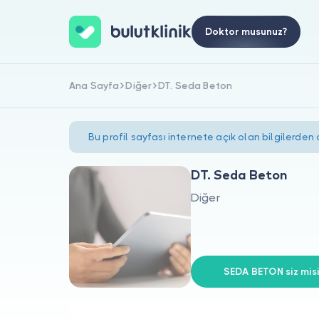
Doktor musunuz?
Ana Sayfa
Diğer
DT. Seda Beton
Bu profil sayfası internete açık olan bilgilerden
DT. Seda Beton
Diğer
SEDA BETON siz misi