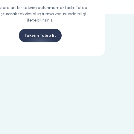
tora ait bir takvim bulunmamaktadır. Talep
uşturarak takvim oluşturma konusunda bilgi
iletebilirsiniz.
Takvim Talep Et