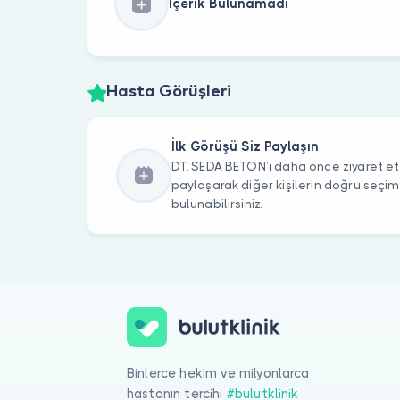
İçerik Bulunamadı
Hasta Görüşleri
İlk Görüşü Siz Paylaşın
DT. SEDA BETON’ı daha önce ziyaret ett
paylaşarak diğer kişilerin doğru seçi
bulunabilirsiniz.
Binlerce hekim ve milyonlarca
hastanın tercihi
#bulutklinik