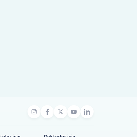
talar için
Doktorlar için