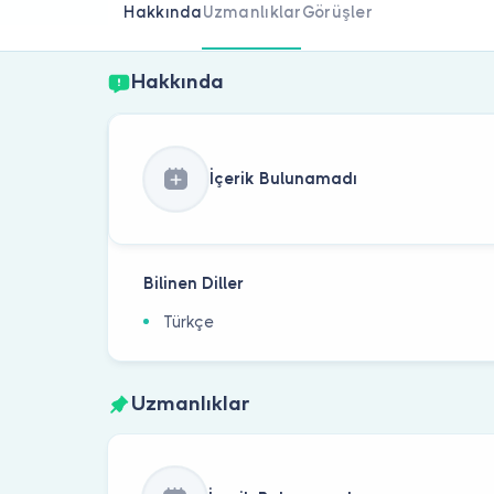
Hakkında
Uzmanlıklar
Görüşler
Hakkında
İçerik Bulunamadı
Bilinen Diller
Türkçe
Uzmanlıklar