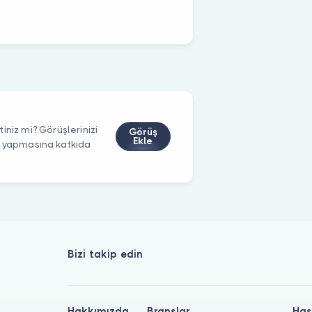
iniz mi? Görüşlerinizi
Görüş
Ekle
m yapmasına katkıda
Bizi takip edin
Hakkımızda
Branşlar
Has