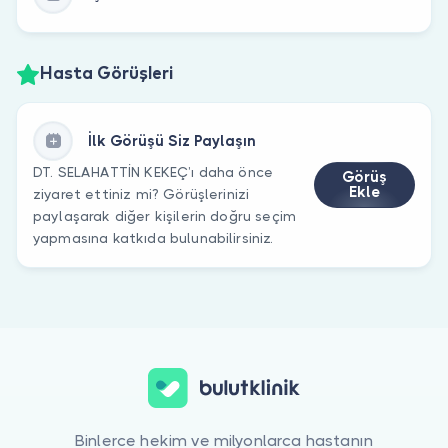
Hasta Görüşleri
İlk Görüşü Siz Paylaşın
DT. SELAHATTİN KEKEÇ’ı daha önce
Görüş
Ekle
ziyaret ettiniz mi? Görüşlerinizi
paylaşarak diğer kişilerin doğru seçim
yapmasına katkıda bulunabilirsiniz.
Binlerce hekim ve milyonlarca hastanın