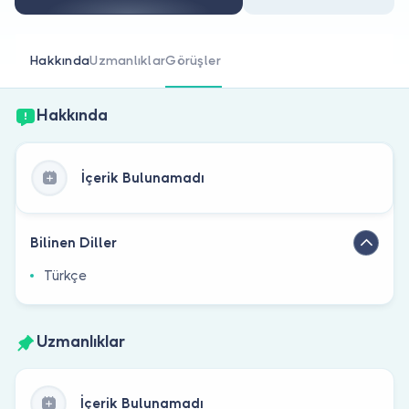
Doktor musunuz?
Hakkında
Uzmanlıklar
Görüşler
Hakkında
İçerik Bulunamadı
Bilinen Diller
Türkçe
Uzmanlıklar
İçerik Bulunamadı