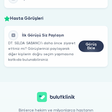
Hasta Görüşleri
İlk Görüşü Siz Paylaşın
DT. SELDA SABANCI’ı daha önce ziyaret
Görüş
Ekle
ettiniz mi? Görüşlerinizi paylaşarak
diğer kişilerin doğru seçim yapmasına
katkıda bulunabilirsiniz.
Binlerce hekim ve milyonlarca hastanın