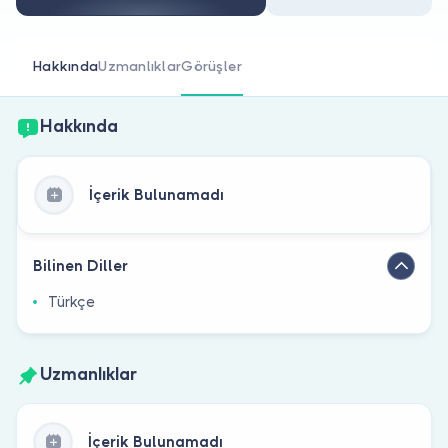
Doktor musunuz?
Hakkında
Uzmanlıklar
Görüşler
Hakkında
İçerik Bulunamadı
Bilinen Diller
Türkçe
Uzmanlıklar
İçerik Bulunamadı