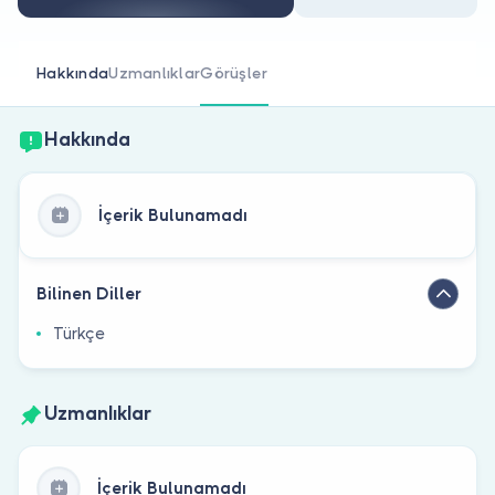
Doktor musunuz?
Hakkında
Uzmanlıklar
Görüşler
Hakkında
İçerik Bulunamadı
Bilinen Diller
Türkçe
Uzmanlıklar
İçerik Bulunamadı