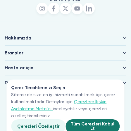
Hakkımızda
Branşlar
Hastalar için
Doktorlar için
Çerez Tercihlerinizi Seçin
Sitemizde size en iyi hizmeti sunabilmek için çerez
kullanılmaktadır. Detaylar için
Çerezlere İlişkin
Aydınlatma Metni'ni
inceleyebilir veya çerezleri
özelleştirebilirsiniz.
Tüm Çerezleri Kabul
Çerezleri Özelleştir
Et