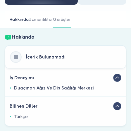
Doktor musunuz?
Hakkında
Uzmanlıklar
Görüşler
Hakkında
İçerik Bulunamadı
İş Deneyimi
Duaçınarı Ağız Ve Diş Sağlığı Merkezi
Bilinen Diller
Türkçe