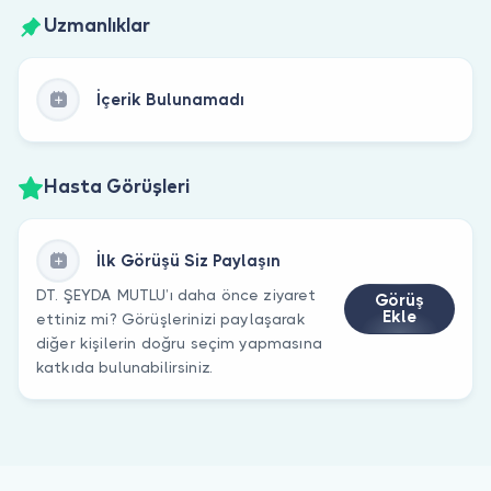
Uzmanlıklar
İçerik Bulunamadı
Hasta Görüşleri
İlk Görüşü Siz Paylaşın
DT. ŞEYDA MUTLU’ı daha önce ziyaret
Görüş
Ekle
ettiniz mi? Görüşlerinizi paylaşarak
diğer kişilerin doğru seçim yapmasına
katkıda bulunabilirsiniz.