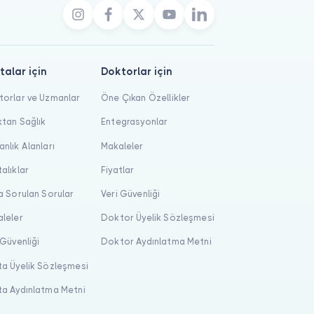
talar için
Doktorlar için
orlar ve Uzmanlar
Öne Çıkan Özellikler
tan Sağlık
Entegrasyonlar
nlık Alanları
Makaleler
alıklar
Fiyatlar
a Sorulan Sorular
Veri Güvenliği
leler
Doktor Üyelik Sözleşmesi
 Güvenliği
Doktor Aydınlatma Metni
a Üyelik Sözleşmesi
a Aydınlatma Metni