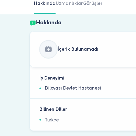
Hakkında
Uzmanlıklar
Görüşler
Hakkında
İçerik Bulunamadı
İş Deneyimi
Dilovası Devlet Hastanesi
Bilinen Diller
Türkçe