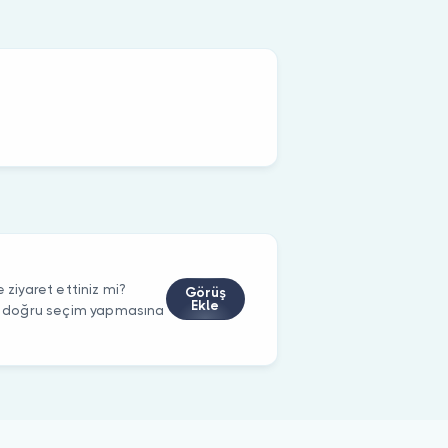
iyaret ettiniz mi?
Görüş
Ekle
rin doğru seçim yapmasına