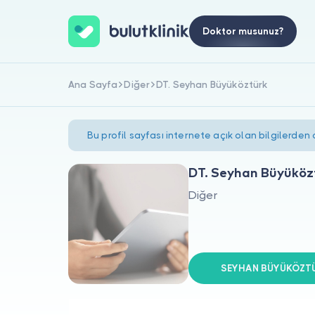
Doktor musunuz?
Ana Sayfa
Diğer
DT. Seyhan Büyüköztürk
Bu profil sayfası internete açık olan bilgilerden
DT. Seyhan Büyüköz
Diğer
SEYHAN BÜYÜKÖZTÜR