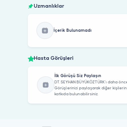
Uzmanlıklar
İçerik Bulunamadı
Hasta Görüşleri
İlk Görüşü Siz Paylaşın
DT. SEYHAN BÜYÜKÖZTÜRK’ı daha önce z
Görüşlerinizi paylaşarak diğer kişile
katkıda bulunabilirsiniz.