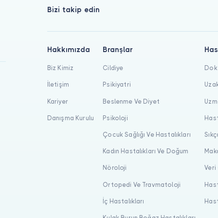
Bizi takip edin
Hakkımızda
Branşlar
Has
Biz Kimiz
Cildiye
Dokt
İletişim
Psikiyatri
Uzak
Kariyer
Beslenme Ve Diyet
Uzma
Danışma Kurulu
Psikoloji
Hast
Çocuk Sağlığı Ve Hastalıkları
Sıkç
Kadın Hastalıkları Ve Doğum
Maka
Nöroloji
Veri
Ortopedi Ve Travmatoloji
Hast
İç Hastalıkları
Hast
Kulak Burun Boğaz Hastalıkları