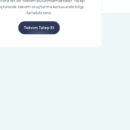
tora ait bir takvim bulunmamaktadır. Talep
uşturarak takvim oluşturma konusunda bilgi
iletebilirsiniz.
Takvim Talep Et