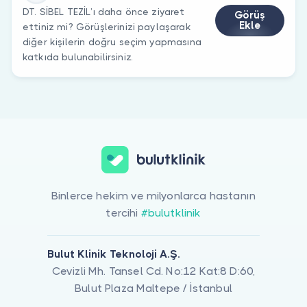
DT. SİBEL TEZİL’ı daha önce ziyaret
Görüş
Ekle
ettiniz mi? Görüşlerinizi paylaşarak
diğer kişilerin doğru seçim yapmasına
katkıda bulunabilirsiniz.
Binlerce hekim ve milyonlarca hastanın
tercihi
#bulutklinik
Bulut Klinik Teknoloji A.Ş.
Cevizli Mh. Tansel Cd. No:12 Kat:8 D:60,
Bulut Plaza Maltepe / İstanbul