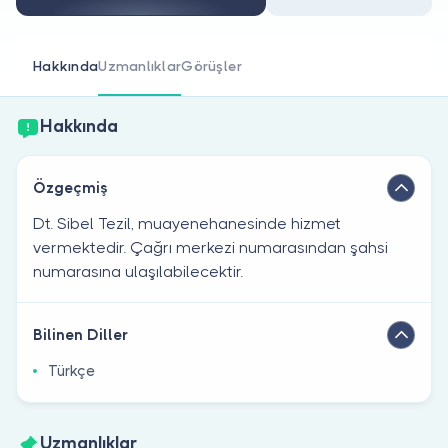
Doktor musunuz?
Hakkında
Uzmanlıklar
Görüşler
Hakkında
Özgeçmiş
Dt. Sibel Tezil, muayenehanesinde hizmet
vermektedir. Çağrı merkezi numarasından şahsi
numarasına ulaşılabilecektir.
Bilinen Diller
Türkçe
Uzmanlıklar