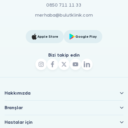
0850 711 11 33
merhaba@bulutklinik.com
Apple Store
Google Play
Bizi takip edin
Hakkımızda
Branşlar
Hastalar için