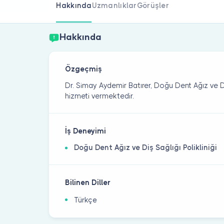
Hakkında
Uzmanlıklar
Görüşler
Hakkında
Özgeçmiş
Dr. Simay Aydemir Batırer, Doğu Dent Ağız ve Diş
hizmeti vermektedir.
İş Deneyimi
Doğu Dent Ağız ve Diş Sağlığı Polikliniği
Bilinen Diller
Türkçe