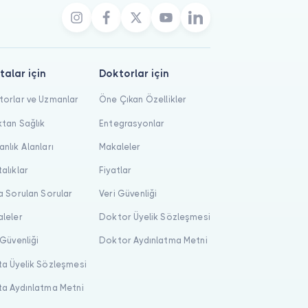
talar için
Doktorlar için
orlar ve Uzmanlar
Öne Çıkan Özellikler
tan Sağlık
Entegrasyonlar
nlık Alanları
Makaleler
alıklar
Fiyatlar
a Sorulan Sorular
Veri Güvenliği
leler
Doktor Üyelik Sözleşmesi
 Güvenliği
Doktor Aydınlatma Metni
a Üyelik Sözleşmesi
a Aydınlatma Metni