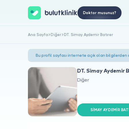
Doktor musunuz?
Ana Sayfa
Diğer
DT. Simay Aydemir Batırer
Bu profil sayfası internete açık olan bilgilerden
DT. Simay Aydemir B
Diğer
SİMAY AYDEMİR BATIR