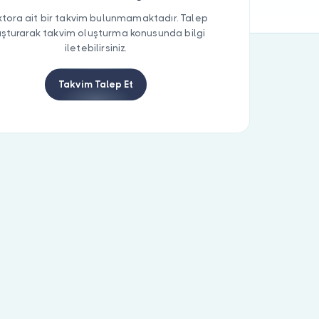
tora ait bir takvim bulunmamaktadır. Talep
uşturarak takvim oluşturma konusunda bilgi
iletebilirsiniz.
Takvim Talep Et