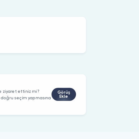
ziyaret ettiniz mi?
Görüş
Ekle
rin doğru seçim yapmasına