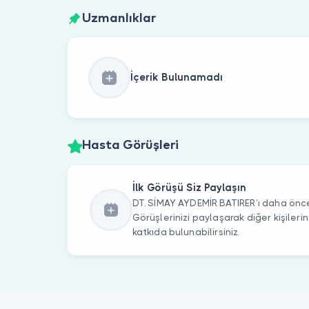
Uzmanlıklar
İçerik Bulunamadı
Hasta Görüşleri
İlk Görüşü Siz Paylaşın
DT. SİMAY AYDEMİR BATIRER’ı daha önce 
Görüşlerinizi paylaşarak diğer kişile
katkıda bulunabilirsiniz.