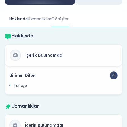
Doktor musunuz?
Hakkında
Uzmanlıklar
Görüşler
Hakkında
İçerik Bulunamadı
Bilinen Diller
Türkçe
Uzmanlıklar
İçerik Bulunamadı