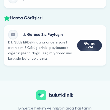
Hasta Görüşleri
İlk Görüşü Siz Paylaşın
DT. ŞULE ERDEN’ı daha önce ziyaret
Görüş
Ekle
ettiniz mi? Görüşlerinizi paylaşarak
diğer kişilerin doğru seçim yapmasına
katkıda bulunabilirsiniz.
Binlerce hekim ve milyonlarca hastanın