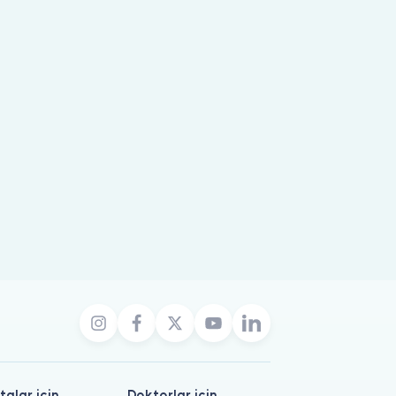
talar için
Doktorlar için