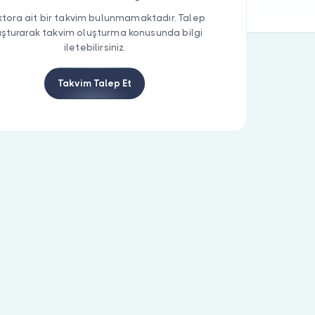
tora ait bir takvim bulunmamaktadır. Talep
uşturarak takvim oluşturma konusunda bilgi
iletebilirsiniz.
Takvim Talep Et