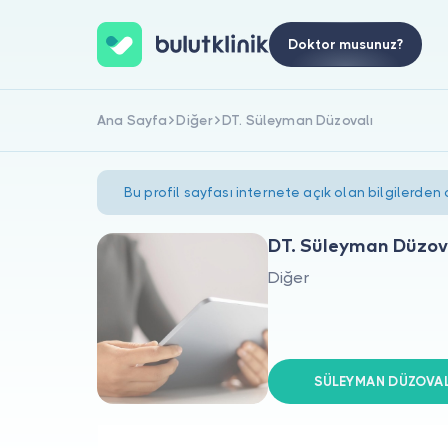
Doktor musunuz?
Ana Sayfa
Diğer
DT. Süleyman Düzovalı
Bu profil sayfası internete açık olan bilgilerden
DT. Süleyman Düzov
Diğer
SÜLEYMAN DÜZOVALI 