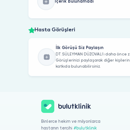
İçerik Bulunamadı
Hasta Görüşleri
İlk Görüşü Siz Paylaşın
DT. SÜLEYMAN DÜZOVALI’ı daha önce ziy
Görüşlerinizi paylaşarak diğer kişile
katkıda bulunabilirsiniz.
Binlerce hekim ve milyonlarca
hastanın tercihi
#bulutklinik