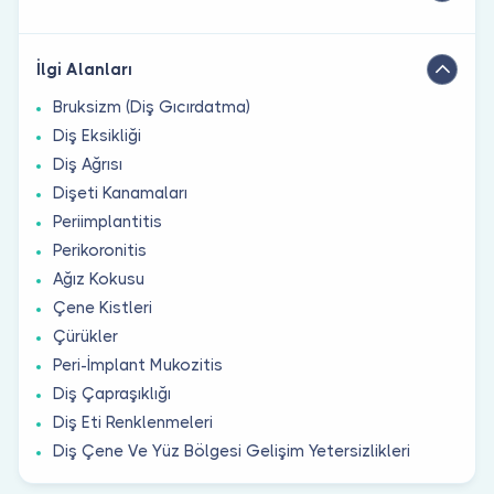
İlgi Alanları
Bruksizm (Diş Gıcırdatma)
Diş Eksikliği
Diş Ağrısı
Dişeti Kanamaları
Periimplantitis
Perikoronitis
Ağız Kokusu
Çene Kistleri
Çürükler
Peri-İmplant Mukozitis
Diş Çapraşıklığı
Diş Eti Renklenmeleri
Diş Çene Ve Yüz Bölgesi Gelişim Yetersizlikleri