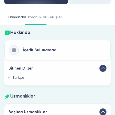
Doktor musunuz?
Hakkında
Uzmanlıklar
Görüşler
Hakkında
İçerik Bulunamadı
Bilinen Diller
Türkçe
Uzmanlıklar
Başlıca Uzmanlıklar