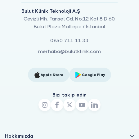
Bulut Klinik Teknoloji A.Ş.
Cevizli Mh. Tansel Cd. No:12 Kat:8 D:60,
Bulut Plaza Maltepe / İstanbul
0850 711 11 33
merhaba@bulutklinik.com
Apple Store
Google Play
Bizi takip edin
Hakkımızda