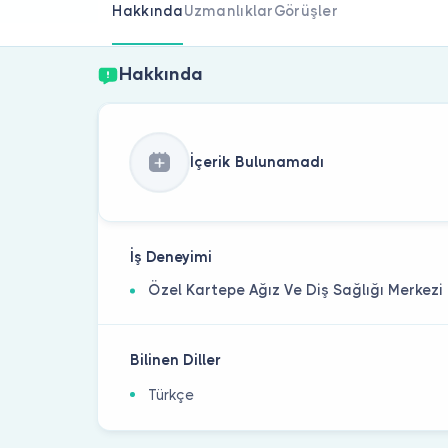
Hakkında
Uzmanlıklar
Görüşler
Hakkında
İçerik Bulunamadı
İş Deneyimi
Özel Kartepe Ağız Ve Diş Sağlığı Merkezi
Bilinen Diller
Türkçe