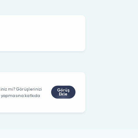
niz mi? Görüşlerinizi
Görüş
Ekle
m yapmasına katkıda