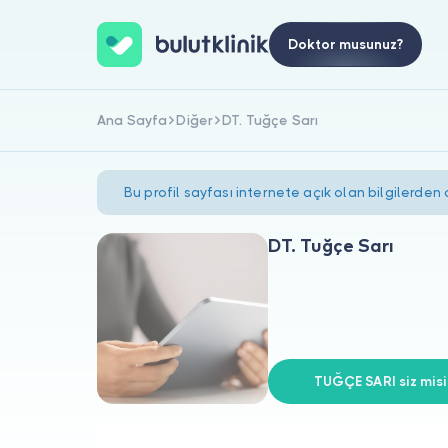
Doktor musunuz?
Ana Sayfa
Diğer
DT. Tuğçe Sarı
Bu profil sayfası internete açık olan bilgilerden
DT. Tuğçe Sarı
TUĞÇE SARI siz misi