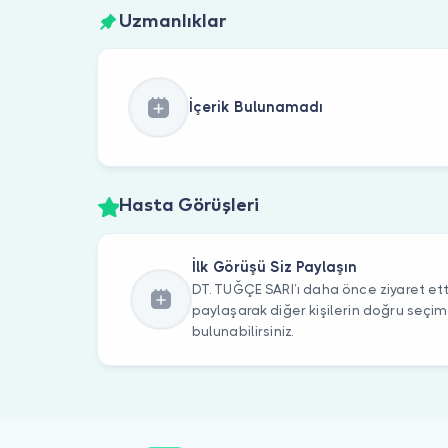
Uzmanlıklar
İçerik Bulunamadı
Hasta Görüşleri
İlk Görüşü Siz Paylaşın
DT. TUĞÇE SARI’ı daha önce ziyaret etti
paylaşarak diğer kişilerin doğru seçi
bulunabilirsiniz.