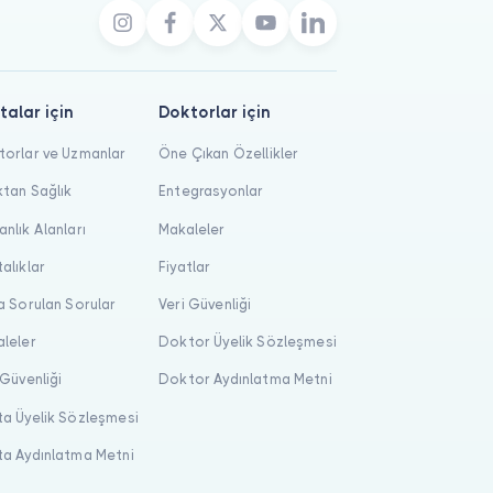
talar için
Doktorlar için
orlar ve Uzmanlar
Öne Çıkan Özellikler
tan Sağlık
Entegrasyonlar
nlık Alanları
Makaleler
alıklar
Fiyatlar
a Sorulan Sorular
Veri Güvenliği
leler
Doktor Üyelik Sözleşmesi
 Güvenliği
Doktor Aydınlatma Metni
a Üyelik Sözleşmesi
a Aydınlatma Metni