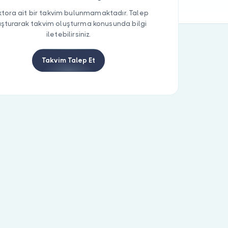
tora ait bir takvim bulunmamaktadır. Talep
uşturarak takvim oluşturma konusunda bilgi
iletebilirsiniz.
Takvim Talep Et