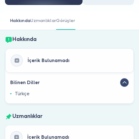
Doktor musunuz?
Hakkında
Uzmanlıklar
Görüşler
Hakkında
İçerik Bulunamadı
Bilinen Diller
Türkçe
Uzmanlıklar
İçerik Bulunamadı