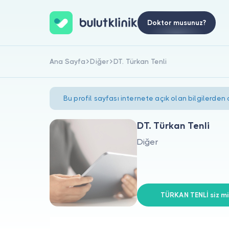
Doktor musunuz?
Ana Sayfa
Diğer
DT. Türkan Tenli
Bu profil sayfası internete açık olan bilgilerden
DT. Türkan Tenli
Diğer
TÜRKAN TENLİ siz mi