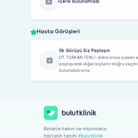
İçerik Bulunamadı
Hasta Görüşleri
İlk Görüşü Siz Paylaşın
DT. TÜRKAN TENLİ’ı daha önce ziyaret et
paylaşarak diğer kişilerin doğru seçi
bulunabilirsiniz.
Binlerce hekim ve milyonlarca
hastanın tercihi
#bulutklinik