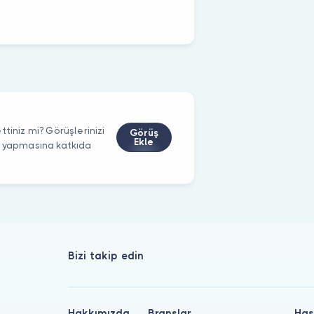
tiniz mi? Görüşlerinizi
Görüş
Ekle
m yapmasına katkıda
Bizi takip edin
Hakkımızda
Branşlar
Has