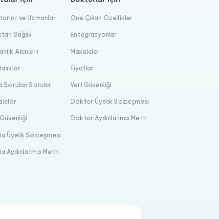
orlar ve Uzmanlar
Öne Çıkan Özellikler
tan Sağlık
Entegrasyonlar
nlık Alanları
Makaleler
alıklar
Fiyatlar
a Sorulan Sorular
Veri Güvenliği
leler
Doktor Üyelik Sözleşmesi
 Güvenliği
Doktor Aydınlatma Metni
a Üyelik Sözleşmesi
a Aydınlatma Metni