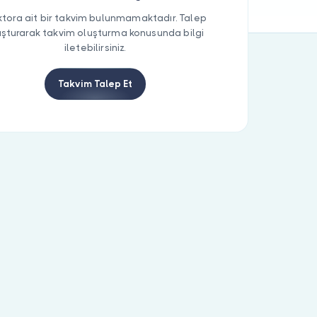
tora ait bir takvim bulunmamaktadır. Talep
uşturarak takvim oluşturma konusunda bilgi
iletebilirsiniz.
Takvim Talep Et