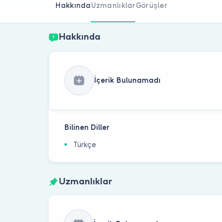
Hakkında
Uzmanlıklar
Görüşler
Hakkında
İçerik Bulunamadı
Bilinen Diller
Türkçe
Uzmanlıklar