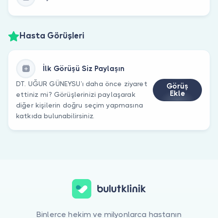
Hasta Görüşleri
İlk Görüşü Siz Paylaşın
DT. UĞUR GÜNEYSU’ı daha önce ziyaret
Görüş
Ekle
ettiniz mi? Görüşlerinizi paylaşarak
diğer kişilerin doğru seçim yapmasına
katkıda bulunabilirsiniz.
Binlerce hekim ve milyonlarca hastanın