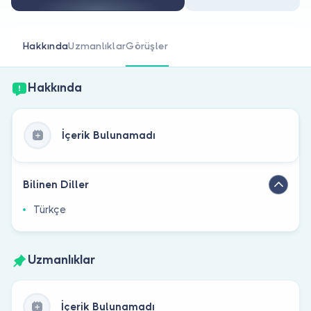
Doktor musunuz?
Hakkında
Uzmanlıklar
Görüşler
Hakkında
İçerik Bulunamadı
Bilinen Diller
Türkçe
Uzmanlıklar
İçerik Bulunamadı