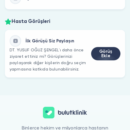
Hasta Görüşleri
İlk Görüşü Siz Paylaşın
DT. YUSUF OĞUZ ŞENGEL’ı daha önce
Görüş
Ekle
ziyaret ettiniz mi? Görüşlerinizi
paylaşarak diğer kişilerin doğru seçim
yapmasına katkıda bulunabilirsiniz.
Binlerce hekim ve milyonlarca hastanın