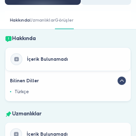
Doktor musunuz?
Hakkında
Uzmanlıklar
Görüşler
Hakkında
İçerik Bulunamadı
Bilinen Diller
Türkçe
Uzmanlıklar
İçerik Bulunamadı