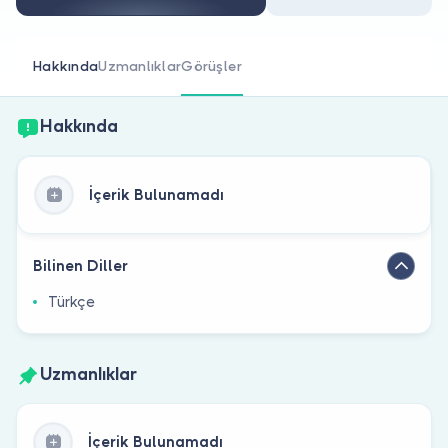
Doktor musunuz?
Hakkında
Uzmanlıklar
Görüşler
Hakkında
İçerik Bulunamadı
Bilinen Diller
Türkçe
Uzmanlıklar
İçerik Bulunamadı