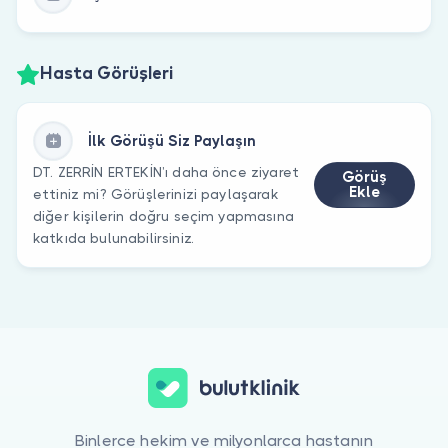
Hasta Görüşleri
İlk Görüşü Siz Paylaşın
DT. ZERRİN ERTEKİN’ı daha önce ziyaret
Görüş
Ekle
ettiniz mi? Görüşlerinizi paylaşarak
diğer kişilerin doğru seçim yapmasına
katkıda bulunabilirsiniz.
Binlerce hekim ve milyonlarca hastanın