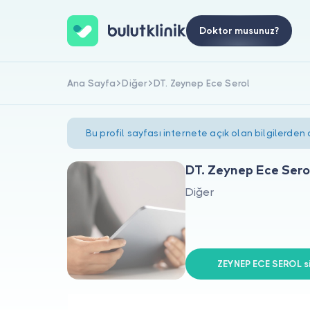
Doktor musunuz?
Ana Sayfa
Diğer
DT. Zeynep Ece Serol
Bu profil sayfası internete açık olan bilgilerden
DT. Zeynep Ece Sero
Diğer
ZEYNEP ECE SEROL si