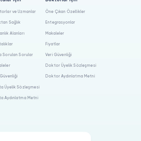
orlar ve Uzmanlar
Öne Çıkan Özellikler
tan Sağlık
Entegrasyonlar
nlık Alanları
Makaleler
alıklar
Fiyatlar
a Sorulan Sorular
Veri Güvenliği
leler
Doktor Üyelik Sözleşmesi
 Güvenliği
Doktor Aydınlatma Metni
a Üyelik Sözleşmesi
a Aydınlatma Metni