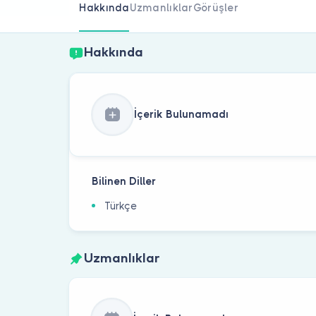
Hakkında
Uzmanlıklar
Görüşler
Hakkında
İçerik Bulunamadı
Bilinen Diller
Türkçe
Uzmanlıklar