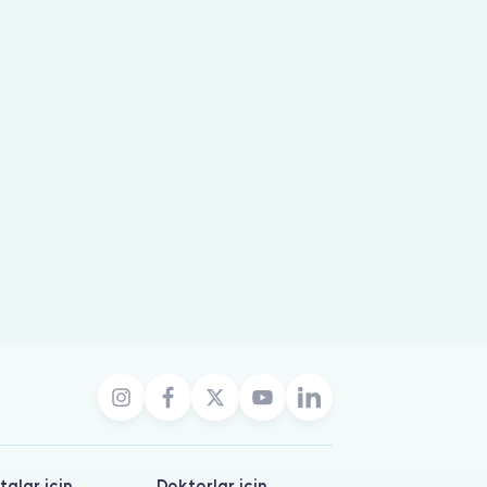
talar için
Doktorlar için