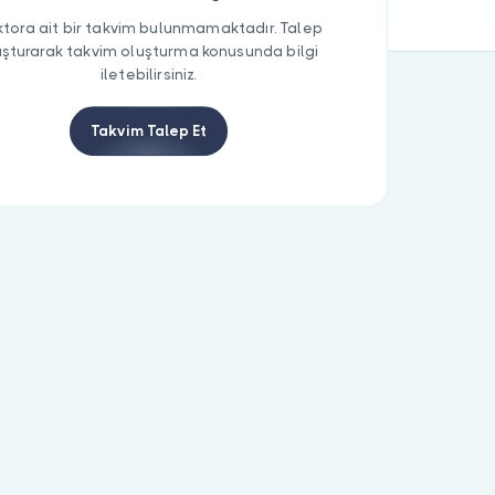
tora ait bir takvim bulunmamaktadır. Talep
uşturarak takvim oluşturma konusunda bilgi
iletebilirsiniz.
Takvim Talep Et