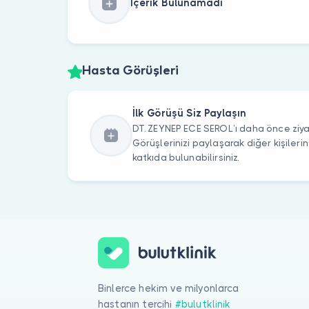
İçerik Bulunamadı
Hasta Görüşleri
İlk Görüşü Siz Paylaşın
DT. ZEYNEP ECE SEROL’ı daha önce ziyar
Görüşlerinizi paylaşarak diğer kişile
katkıda bulunabilirsiniz.
Binlerce hekim ve milyonlarca
hastanın tercihi
#bulutklinik