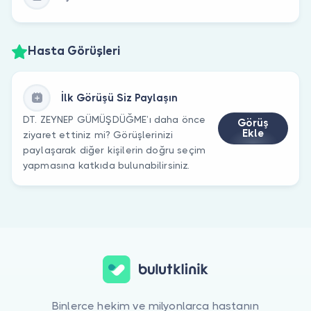
Hasta Görüşleri
İlk Görüşü Siz Paylaşın
DT. ZEYNEP GÜMÜŞDÜĞME’ı daha önce
Görüş
Ekle
ziyaret ettiniz mi? Görüşlerinizi
paylaşarak diğer kişilerin doğru seçim
yapmasına katkıda bulunabilirsiniz.
Binlerce hekim ve milyonlarca hastanın