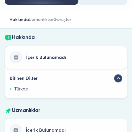
Doktor musunuz?
Hakkında
Uzmanlıklar
Görüşler
Hakkında
İçerik Bulunamadı
Bilinen Diller
Türkçe
Uzmanlıklar
İçerik Bulunamadı