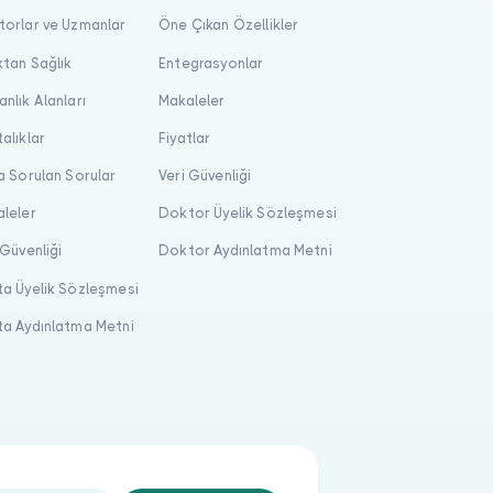
orlar ve Uzmanlar
Öne Çıkan Özellikler
tan Sağlık
Entegrasyonlar
nlık Alanları
Makaleler
alıklar
Fiyatlar
a Sorulan Sorular
Veri Güvenliği
leler
Doktor Üyelik Sözleşmesi
 Güvenliği
Doktor Aydınlatma Metni
a Üyelik Sözleşmesi
a Aydınlatma Metni