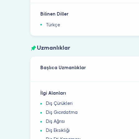
Bilinen Diller
Türkçe
Uzmanlıklar
Başlıca Uzmanlıklar
İlgi Alanları
Diş Çürükleri
Diş Gıcırdatma
Diş Ağrısı
Diş Eksikliği