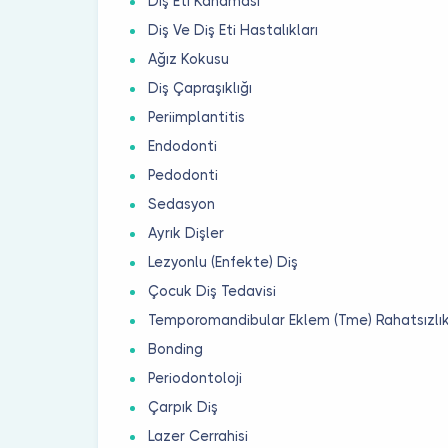
Diş Eti Kanaması
Diş Ve Diş Eti Hastalıkları
Ağız Kokusu
Diş Çapraşıklığı
Periimplantitis
Endodonti
Pedodonti
Sedasyon
Ayrık Dişler
Lezyonlu (Enfekte) Diş
Çocuk Diş Tedavisi
Temporomandibular Eklem (Tme) Rahatsızlık
Bonding
Periodontoloji
Çarpık Diş
Lazer Cerrahisi