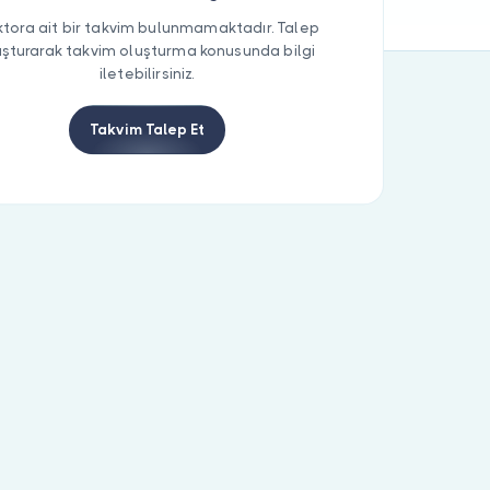
tora ait bir takvim bulunmamaktadır. Talep
uşturarak takvim oluşturma konusunda bilgi
iletebilirsiniz.
Takvim Talep Et