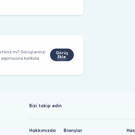
ttiniz mi? Görüşlerinizi
Görüş
Ekle
m yapmasına katkıda
Bizi takip edin
Hakkımızda
Branşlar
Has