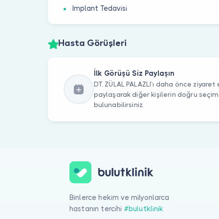
Implant Tedavisi
Hasta Görüşleri
İlk Görüşü Siz Paylaşın
DT. ZÜLAL PALAZLI’ı daha önce ziyaret e
paylaşarak diğer kişilerin doğru seçi
bulunabilirsiniz.
Binlerce hekim ve milyonlarca
hastanın tercihi
#bulutklinik