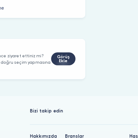
me
e ziyaret ettiniz mi?
Görüş
Ekle
rin doğru seçim yapmasına
Bizi takip edin
Hakkımızda
Branşlar
Has