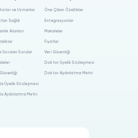
orlar ve Uzmanlar
Öne Çıkan Özellikler
tan Sağlık
Entegrasyonlar
nlık Alanları
Makaleler
alıklar
Fiyatlar
a Sorulan Sorular
Veri Güvenliği
leler
Doktor Üyelik Sözleşmesi
 Güvenliği
Doktor Aydınlatma Metni
a Üyelik Sözleşmesi
a Aydınlatma Metni