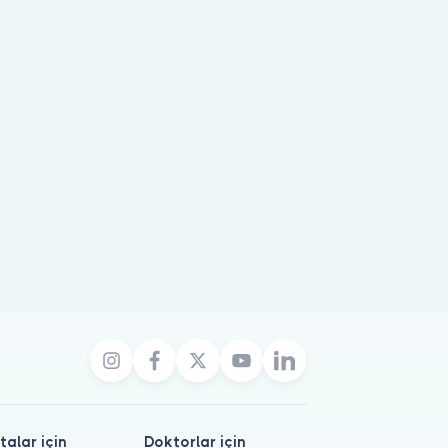
talar için
Doktorlar için