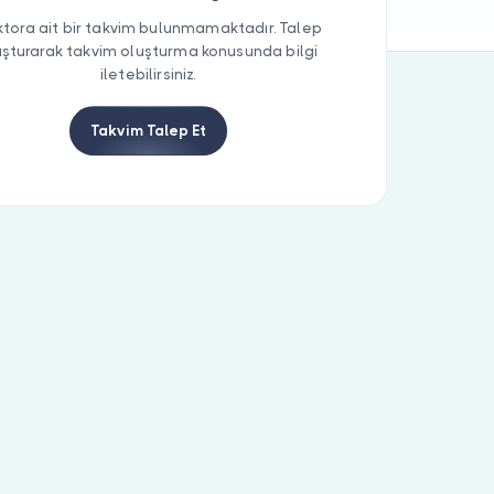
tora ait bir takvim bulunmamaktadır. Talep
uşturarak takvim oluşturma konusunda bilgi
iletebilirsiniz.
Takvim Talep Et