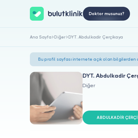
Doktor musunuz?
Ana Sayfa
Diğer
DYT. Abdulkadir Çerçikaya
Bu profil sayfası internete açık olan bilgilerden
DYT. Abdulkadir Çer
Diğer
ABDULKADİR ÇERÇİKA