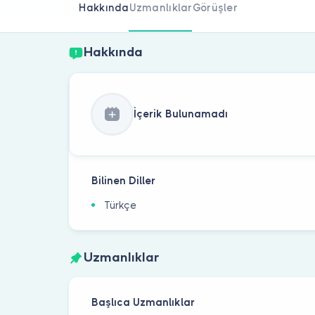
Hakkında
Uzmanlıklar
Görüşler
Hakkında
İçerik Bulunamadı
Bilinen Diller
Türkçe
Uzmanlıklar
Başlıca Uzmanlıklar