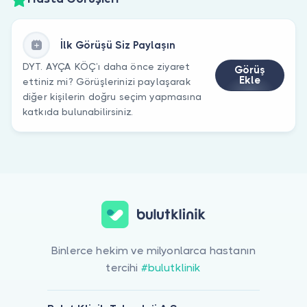
İlk Görüşü Siz Paylaşın
DYT. AYÇA KÖÇ’ı daha önce ziyaret
Görüş
Ekle
ettiniz mi? Görüşlerinizi paylaşarak
diğer kişilerin doğru seçim yapmasına
katkıda bulunabilirsiniz.
Binlerce hekim ve milyonlarca hastanın
tercihi
#bulutklinik