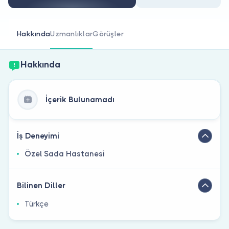
Doktor musunuz?
Hakkında
Uzmanlıklar
Görüşler
Hakkında
İçerik Bulunamadı
İş Deneyimi
Özel Sada Hastanesi
Bilinen Diller
Türkçe