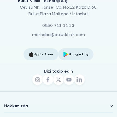
Bulut Klinik Teknoloji A.Ş.
Cevizli Mh. Tansel Cd. No:12 Kat:8 D:60,
Bulut Plaza Maltepe / İstanbul
0850 711 11 33
merhaba@bulutklinik.com
Apple Store
Google Play
Bizi takip edin
Hakkımızda