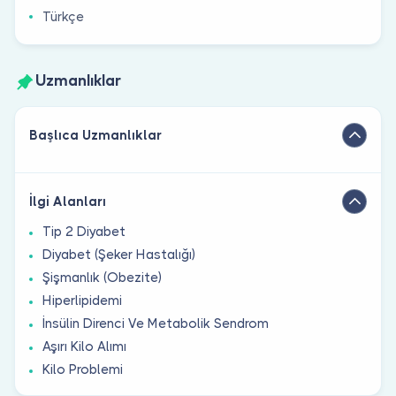
Türkçe
Uzmanlıklar
Başlıca Uzmanlıklar
İlgi Alanları
Tip 2 Diyabet
Diyabet (Şeker Hastalığı)
Şişmanlık (Obezite)
Hiperlipidemi
İnsülin Direnci Ve Metabolik Sendrom
Aşırı Kilo Alımı
Kilo Problemi