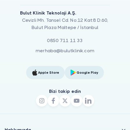
Bulut Klinik Teknoloji A.Ş.
Cevizli Mh. Tansel Cd. No:12 Kat:8 D:60,
Bulut Plaza Maltepe / İstanbul
0850 711 11 33
merhaba@bulutklinik.com
Apple Store
Google Play
Bizi takip edin
Hakkımızda