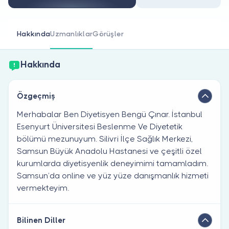
Doktor musunuz?
Hakkında
Uzmanlıklar
Görüşler
Hakkında
Özgeçmiş
Merhabalar Ben Diyetisyen Bengü Çınar. İstanbul
Esenyurt Üniversitesi Beslenme Ve Diyetetik
bölümü mezunuyum. Silivri İlçe Sağlık Merkezi,
Samsun Büyük Anadolu Hastanesi ve çeşitli özel
kurumlarda diyetisyenlik deneyimimi tamamladım.
Samsun’da online ve yüz yüze danışmanlık hizmeti
vermekteyim.
Bilinen Diller