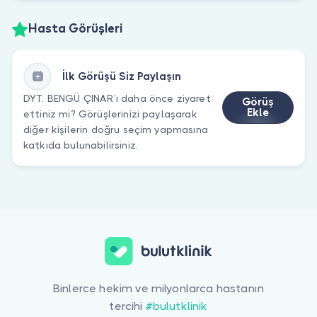
Hasta Görüşleri
İlk Görüşü Siz Paylaşın
DYT. BENGÜ ÇINAR’ı daha önce ziyaret
Görüş
Ekle
ettiniz mi? Görüşlerinizi paylaşarak
diğer kişilerin doğru seçim yapmasına
katkıda bulunabilirsiniz.
Binlerce hekim ve milyonlarca hastanın
tercihi
#bulutklinik