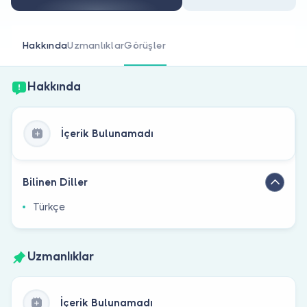
Doktor musunuz?
Hakkında
Uzmanlıklar
Görüşler
Hakkında
İçerik Bulunamadı
Bilinen Diller
Türkçe
Uzmanlıklar
İçerik Bulunamadı