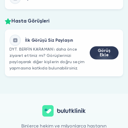
Hasta Görüşleri
İlk Görüşü Siz Paylaşın
DYT. BERFİN KARAMAN’ı daha önce
Görüş
Ekle
ziyaret ettiniz mi? Görüşlerinizi
paylaşarak diğer kişilerin doğru seçim
yapmasına katkıda bulunabilirsiniz.
Binlerce hekim ve milyonlarca hastanın