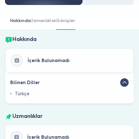
Doktor musunuz?
Hakkında
Uzmanlıklar
Görüşler
Hakkında
İçerik Bulunamadı
Bilinen Diller
Türkçe
Uzmanlıklar
İçerik Bulunamadı