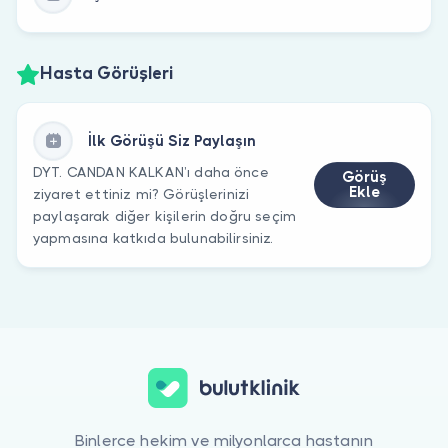
Hasta Görüşleri
İlk Görüşü Siz Paylaşın
DYT. CANDAN KALKAN’ı daha önce
Görüş
Ekle
ziyaret ettiniz mi? Görüşlerinizi
paylaşarak diğer kişilerin doğru seçim
yapmasına katkıda bulunabilirsiniz.
Binlerce hekim ve milyonlarca hastanın